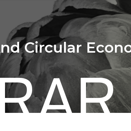
 And Circular Eco
RAR