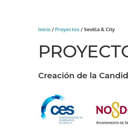
Inicio
/
Proyectos
/
Sevilla & City
PROYECT
Creación de la Candid