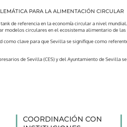
MBLEMÁTICA PARA LA ALIMENTACIÓN CIRCULAR
 tank de referencia en la economía circular a nivel mundia
r modelos circulares en el ecosistema alimentario de las
dad como clave para que Sevilla se signifique como referen
esarios de Sevilla (CES) y del Ayuntamiento de Sevilla se
COORDINACIÓN CON