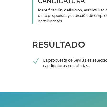
CANDIDATURA
Identificación, definición, estructuraci
de la propuesta y selección de empre
participantes.
RESULTADO
N
La propuesta de Sevilla es selecci
candidaturas postuladas.