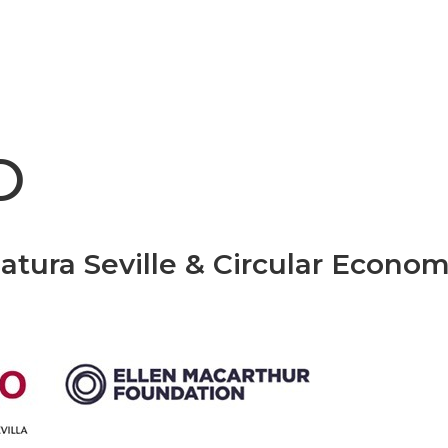
O
atura Seville & Circular Econo