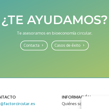
¿TE AYUDAMOS?
Te asesoramos en bioeconomía circular.
Contacta
Casos de éxito
NTACTO
INFORMACIÓN
o@factorcircular.es
Quiénes somos