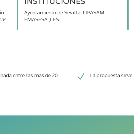
INSTITUCIONES
ón
Ayuntamiento de Sevilla, LIPASAM,
sas
EMASESA ,CES.
N
onada entre las mas de 20
La propuesta sirve