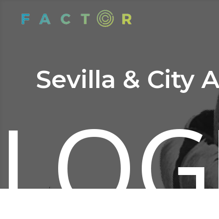
Sevilla & City
LOG