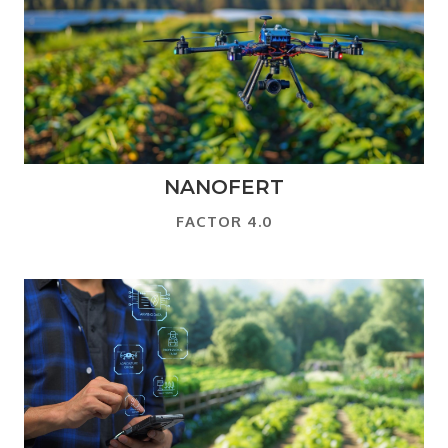
NANOFERT
FACTOR 4.0