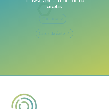
Te asesoramos en bioeconomía
circular.
Contacta
Casos de éxito