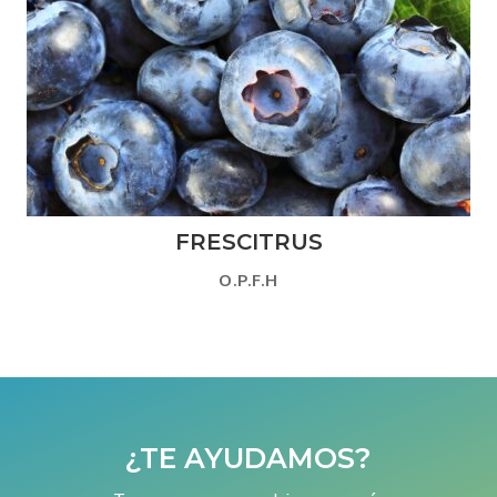
FRESCITRUS
O.P.F.H
¿TE AYUDAMOS?